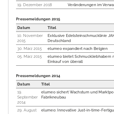
19. Dezember 2018
Veränderungen im Verwa
Pressemeldungen 2015
Datum
Titel
10. November
Exklusive Edelsteinschmucklinie J
2015
Deutschland
30. März 2015
elumeo expandiert nach Belgien
05. März 2015
elumeo bietet Schmuckliebhabern m
Einkauf von überall
Pressemeldungen 2014
Datum
Titel
19.
elumeo sichert Wachstum und Marktpos
September
Fabrikneubau
2014
29. August
elumeo: Innovative Just-in-time-Fertigu