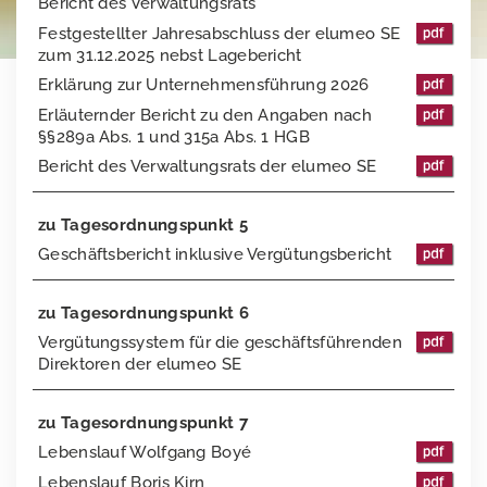
Bericht des Verwaltungsrats
Festgestellter Jahresabschluss der elumeo SE
Finanzkalender
Vergütungsbericht
Stimmrechtsmitteilungen
zum 31.12.2025 nebst Lagebericht
Publikationen
Directors Dealings
Erklärung zur Unternehmensführung 2026
Erläuternder Bericht zu den Angaben nach
Hauptversammlung
Finanzberichte
§§289a Abs. 1 und 315a Abs. 1 HGB
Bericht des Verwaltungsrats der elumeo SE
Ansprechpartner
Präsentationen & Webcasts
2025
Presse
Erläuterungen zu Alternativen Leistungskennzahlen
2024
zu Tagesordnungspunkt 5
Geschäftsbericht inklusive Vergütungsbericht
Impressum
Pressemeldungen
2023
Downloads
elumeo SE | Datenschutz
2022
zu Tagesordnungspunkt 6
Vergütungssystem für die geschäftsführenden
Pressekontakt
2021
Logos
Direktoren der elumeo SE
2020
Gründer von elumeo
zu Tagesordnungspunkt 7
2019
Schmuck
Lebenslauf Wolfgang Boyé
Lebenslauf Boris Kirn
Außerordentliche Hauptversammlung 2018
Edelsteine