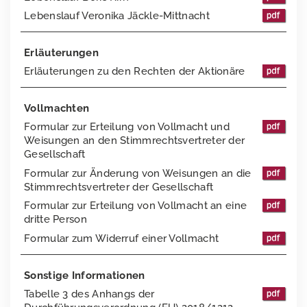
Lebenslauf Veronika Jäckle-Mittnacht
2018
Edelmetalle
Erläuterungen
2017
Vertriebskanäle
Erläuterungen zu den Rechten der Aktionäre
2016
Team
Vollmachten
Formular zur Erteilung von Vollmacht und
Weisungen an den Stimmrechtsvertreter der
Gesellschaft
Formular zur Änderung von Weisungen an die
Stimmrechtsvertreter der Gesellschaft
Formular zur Erteilung von Vollmacht an eine
dritte Person
Formular zum Widerruf einer Vollmacht
Sonstige Informationen
Tabelle 3 des Anhangs der