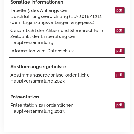
Sonstige Informationen
Tabelle 3 des Anhangs der
Edelmetalle
Durchführungsverordnung (EU) 2018/1212
(dem Ergänzungsverlangen angepasst)
Vertriebskanäle
Gesamtzahl der Aktien und Stimmrechte im
Zeitpunkt der Einberufung der
Team
Hauptversammlung
Information zum Datenschutz
Abstimmungsergebnisse
Abstimmungsergebnisse ordentliche
Hauptversammlung 2023
Präsentation
Präsentation zur ordentlichen
Hauptversammlung 2023