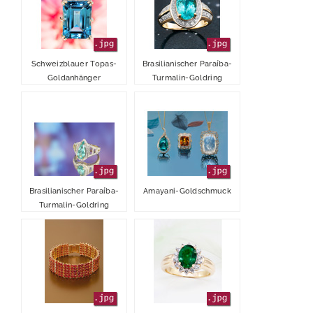
Schweizblauer Topas-
Brasilianischer Paraíba-
Goldanhänger
Turmalin-Goldring
Brasilianischer Paraíba-
Amayani-Goldschmuck
Turmalin-Goldring